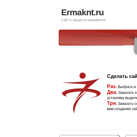
Ermaknt.ru
Сайт в процессе разработки
Сделать сай
Раз.
Выбрать и
Два.
Заказать х
установку выдел
Три.
Заказать с
вам создание са