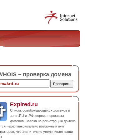
HOIS – проверка домена
Expired.ru
Список освобождающихся доменов в
зоне .RU и .РФ, сервис перехвата
доменов. Заявка на регистрацию домена
ется через максимально возможный пул
траторов, что значительно увеличивает ваши
ы.