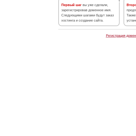
Первый шаг
вы уже сделали,
Втор
зарегистрировав доменное имя.
предл
Следующими шагами будут заказ
Также
хостинга и создание сайта.
устан
Регистрация домен